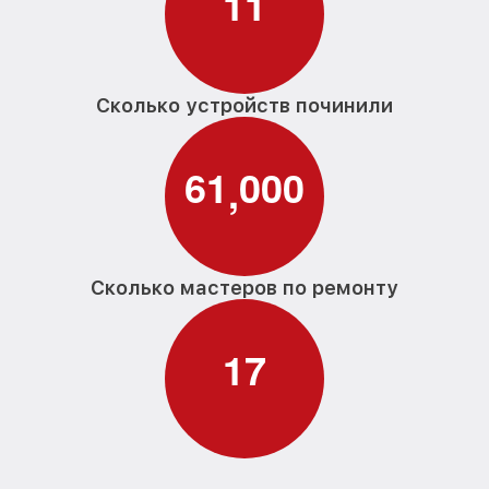
1
1
Сколько устройств починили
6
1
0
0
0
,
Сколько мастеров по ремонту
1
7