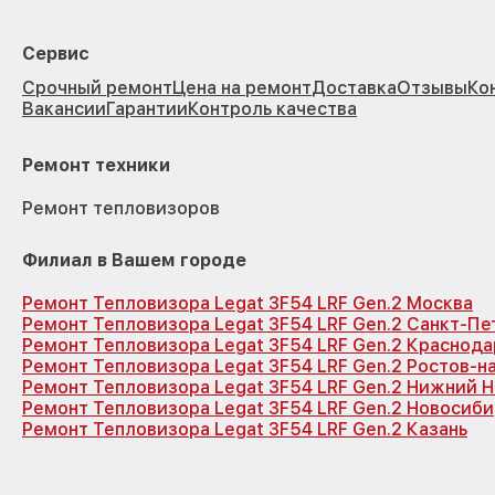
Сервис
Срочный ремонт
Цена на ремонт
Доставка
Отзывы
Ко
Вакансии
Гарантии
Контроль качества
Ремонт техники
Ремонт тепловизоров
Филиал в Вашем городе
Ремонт Тепловизора Legat 3F54 LRF Gen.2 Москва
Ремонт Тепловизора Legat 3F54 LRF Gen.2 Санкт-Пе
Ремонт Тепловизора Legat 3F54 LRF Gen.2 Краснода
Ремонт Тепловизора Legat 3F54 LRF Gen.2 Ростов-н
Ремонт Тепловизора Legat 3F54 LRF Gen.2 Нижний 
Ремонт Тепловизора Legat 3F54 LRF Gen.2 Новосиб
Ремонт Тепловизора Legat 3F54 LRF Gen.2 Казань