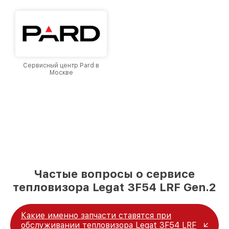
Сервисный центр Pard в
Москве
Частые вопросы о сервисе
тепловизора Legat 3F54 LRF Gen.2
Какие именно запчасти ставятся при
обслуживании тепловизора Legat 3F54 LRF